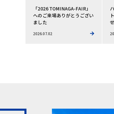
JECA
「2026 TOMINAGA-FAIR」
展しており
へのご来場ありがとうござい
ト
ました
2026.07.02
20