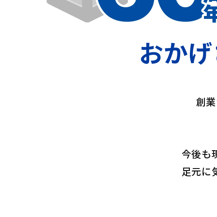
おかげ
創業
今後も
足元に