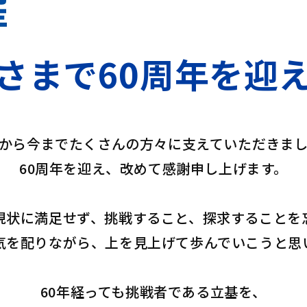
さまで
60周年を迎
から今までたくさんの方々に支えていただきま
60周年を迎え、改めて感謝申し上げます。
現状に満足せず、挑戦すること、探求することを
気を配りながら、上を見上げて歩んでいこうと思
60年経っても挑戦者である立基を、