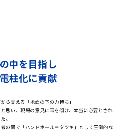
の中を目指し
電柱化に貢献
下から支える「地面の下の力持ち」
いと思い、現場の意見に耳を傾け、本当に必要とされ
した。
係者の間で「ハンドホール＝タツキ」として圧倒的な