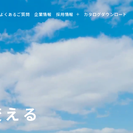
よくあるご質問
企業情報
採用情報
カタログダウンロード
変
え
る