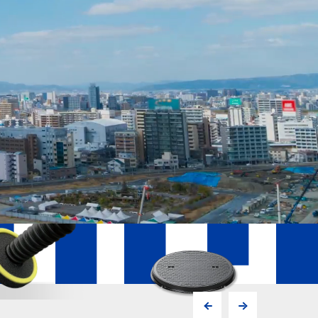
ハンドホール用PLジョイント「KFtyp