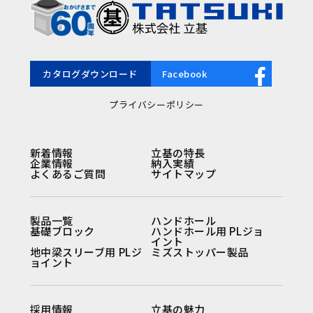
カタログダウンロード
Facebook
プライバシーポリシー
新着情報
立基の特長
企業情報
納入実績
よくあるご質問
サイトマップ
製品一覧
ハンドホール
基礎ブロック
ハンドホール用 PLジョ
イント
地中梁スリーブ用 PLジ
ミズストッパー製品
ョイント
採用情報
立基の魅力