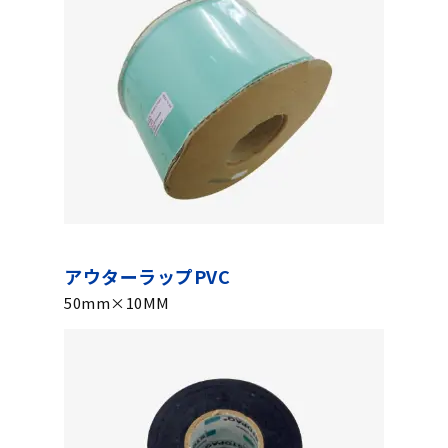
アウターラップPVC
50mm×10MM