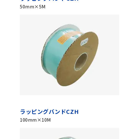
50mm×5M
ラッピングバンドCZH
100mm×10M