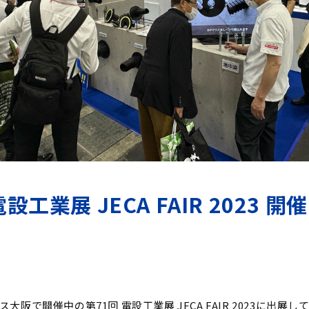
設工業展 JECA FAIR 2023 開
大阪で開催中の第71回 電設工業展 JECA FAIR 2023に出展