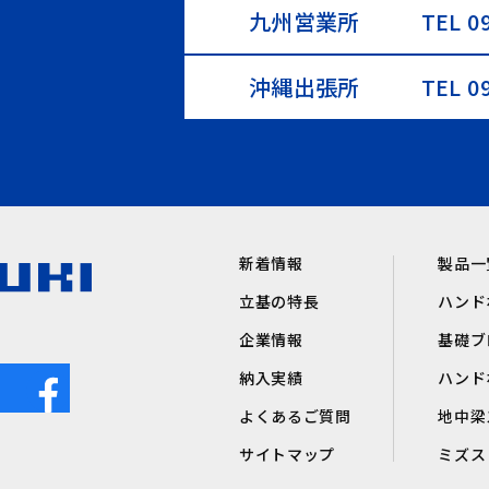
九州営業所
TEL 0
沖縄出張所
TEL 0
新着情報
製品一
立基の特長
ハンド
企業情報
基礎ブ
納入実績
ハンド
よくあるご質問
地中梁
サイトマップ
ミズス