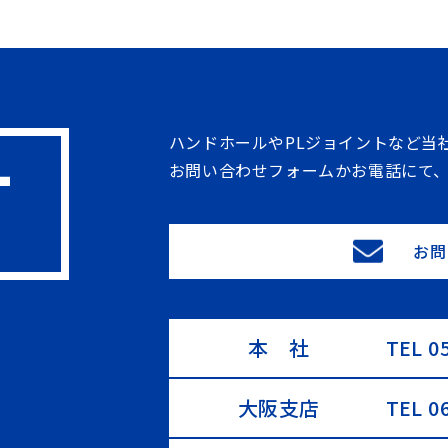
ハンドホールやPLジョイントなど当
お問い合わせフォームかお電話にて
お問
本 社
TEL 0
大阪支店
TEL 0