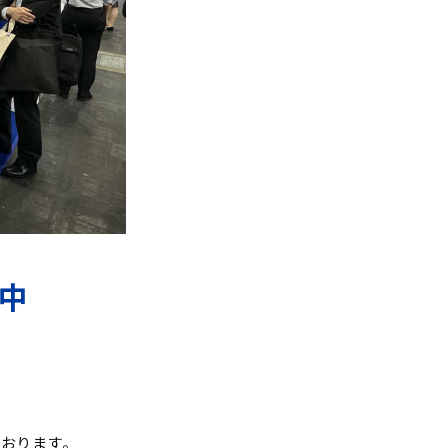
催中
しております。