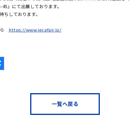
4-45』にて出展しております。
待ちしております。
ちら
https://www.jecafair.jp/
一覧へ戻る