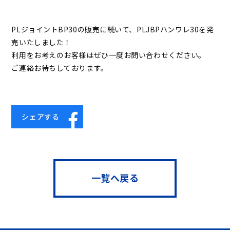
PLジョイントBP30の販売に続いて、PLJBPハンワレ30を発
売いたしました！
利用をお考えのお客様はぜひ一度お問い合わせください。
ご連絡お待ちしております。
シェアする
一覧へ戻る